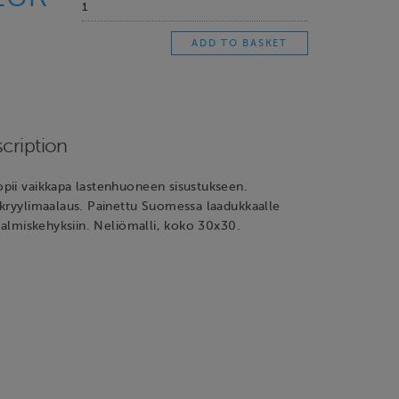
cription
pii vaikkapa lastenhuoneen sisustukseen.
akryylimaalaus. Painettu Suomessa laadukkaalle
 valmiskehyksiin. Neliömalli, koko 30x30.