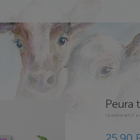
Peura t
TAIDEPRINTIT A
25.90 