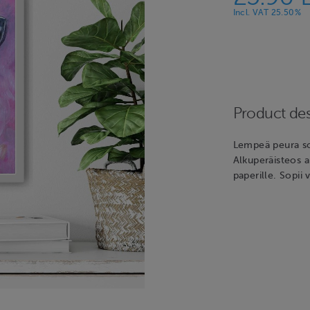
Incl. VAT 25.50%
Product des
Lempeä peura so
Alkuperäisteos 
paperille. Sopii