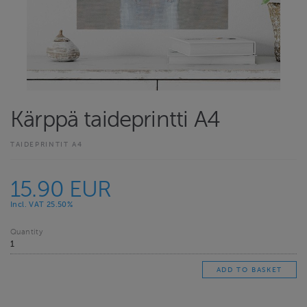
Kärppä taideprintti A4
TAIDEPRINTIT A4
15.90 EUR
Incl. VAT 25.50%
Quantity