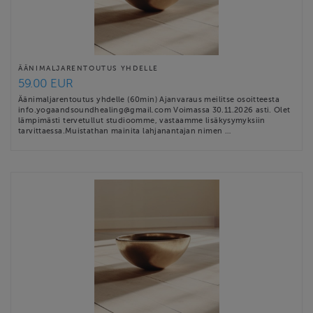
ÄÄNIMALJARENTOUTUS YHDELLE
59.00 EUR
Äänimaljarentoutus yhdelle (60min) Ajanvaraus meilitse osoitteesta
info.yogaandsoundhealing@gmail.com Voimassa 30.11.2026 asti. Olet
lämpimästi tervetullut studioomme, vastaamme lisäkysymyksiin
tarvittaessa.Muistathan mainita lahjanantajan nimen …