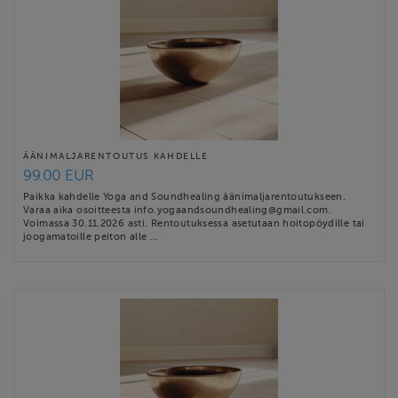
ÄÄNIMALJARENTOUTUS KAHDELLE
99.00 EUR
Paikka kahdelle Yoga and Soundhealing äänimaljarentoutukseen.
Varaa aika osoitteesta info.yogaandsoundhealing@gmail.com.
Voimassa 30.11.2026 asti. Rentoutuksessa asetutaan hoitopöydille tai
joogamatoille peiton alle …