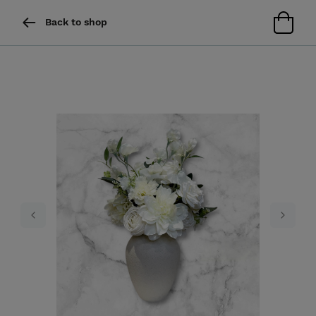
Back to shop
Previous
Next