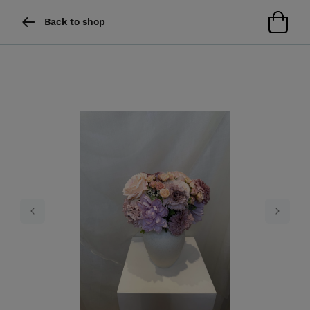
Back to shop
Previous
Next