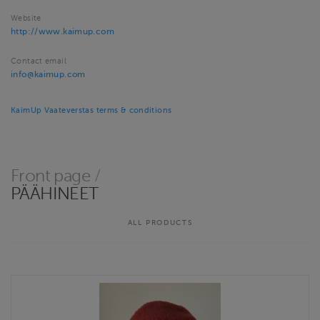
Website
http://www.kaimup.com
Contact email
info@kaimup.com
KaimUp Vaateverstas terms & conditions
Front page
/
PÄÄHINEET
ALL PRODUCTS