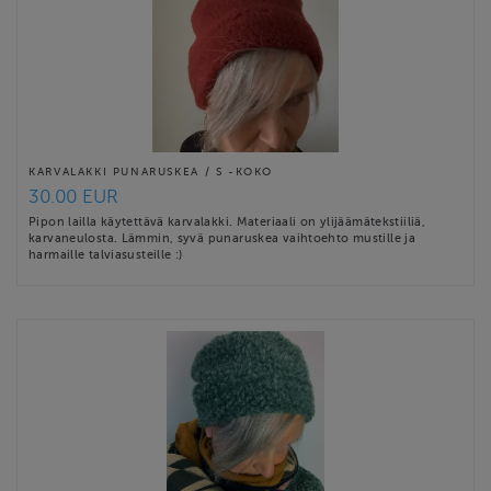
KARVALAKKI PUNARUSKEA / S -KOKO
30.00 EUR
Pipon lailla käytettävä karvalakki. Materiaali on ylijäämätekstiiliä,
karvaneulosta. Lämmin, syvä punaruskea vaihtoehto mustille ja
harmaille talviasusteille :)