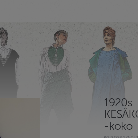
1920s
KESÄK
-koko
POISTOMYYNTI