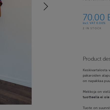
70.00 
Incl. VAT 0.00%
2 IN STOCK
Product des
Keskivartalosta 
pakaroiden alapu
on napakkaa puuv
Mekkoja on viel
tuotteella ei ol
Tuote on suunnit