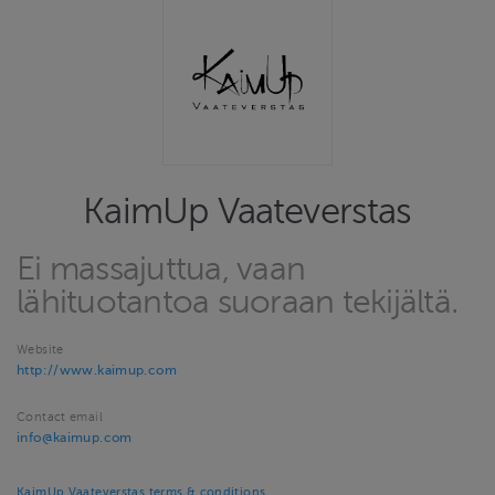
KaimUp Vaateverstas
Ei massajuttua, vaan
lähituotantoa suoraan tekijältä.
Website
http://www.kaimup.com
Contact email
info@kaimup.com
KaimUp Vaateverstas terms & conditions