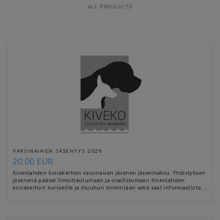
ALL PRODUCTS
VARSINAINEN JÄSENYYS 2026
20.00 EUR
Kivenlahden koirakerhon varsinaisen jäsenen jäsenmaksu. Yhdistyksen
jäsenenä pääset ilmoittautumaan ja osallistumaan Kivenlahden
koirakerhon kursseille ja muuhun toimintaan sekä saat informaatiota …