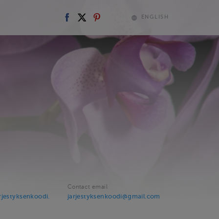
ENGLISH
Contact email
rjestyksenkoodi.
jarjestyksenkoodi@gmail.com