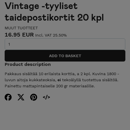
Vintage -tyyliset
taidepostikortit 20 kpl
MUUT TUOTTEET
16.95 EUR
Incl. VAT 25.50%
Product description
Pakkaus sisältää 10 erilaista korttia, a 2 kpl. Kuvina 1800 -
luvun aitoja kukkateoksia,
ei
tekoälyllä tuotettua sisältöä.
Painettu mattapintaiselle 200 gr materiaalille.