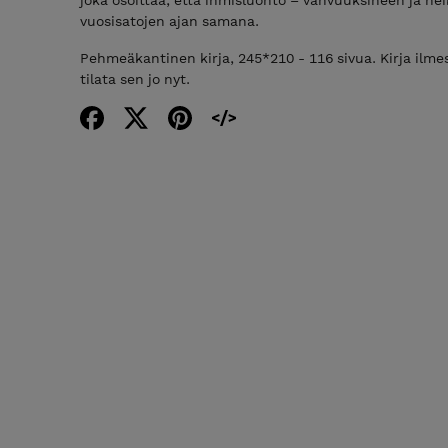
vuosisatojen ajan samana.
Pehmeäkantinen kirja, 245*210 - 116 sivua. Kirja ilmes
tilata sen jo nyt.