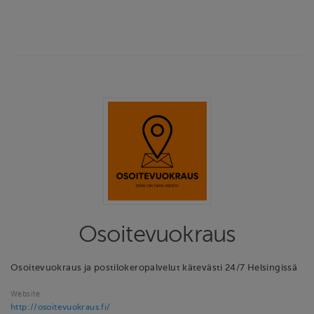
Osoitevuokraus
Osoitevuokraus ja postilokeropalvelut kätevästi 24/7 Helsingissä
Website
http://osoitevuokraus.fi/