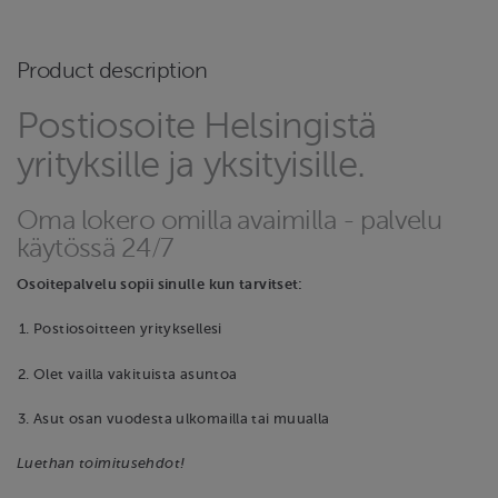
Product description
Postiosoite Helsingistä
yrityksille ja yksityisille.
Oma lokero omilla avaimilla - palvelu
käytössä 24/7
Osoitepalvelu sopii sinulle kun tarvitset:
Postiosoitteen yrityksellesi
Olet vailla vakituista asuntoa
Asut osan vuodesta ulkomailla tai muualla
Luethan toimitusehdot!