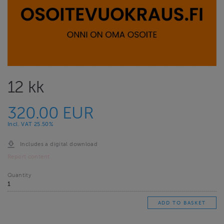
12 kk
320.00 EUR
Incl. VAT 25.50%
Includes a digital download
Report content
Quantity