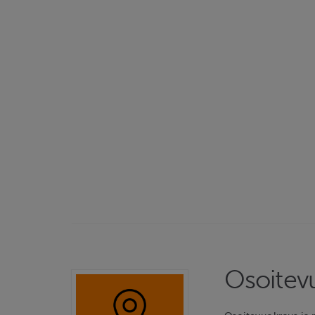
Osoitev