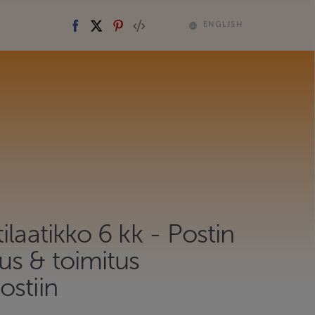
ENGLISH
ilaatikko 6 kk - Postin
us & toimitus
ostiin