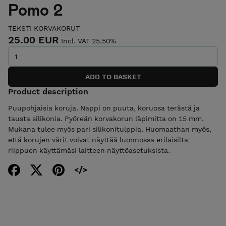
Pomo 2
TEKSTI KORVAKORUT
25.00 EUR
Incl. VAT 25.50%
Product description
Puupohjaisia koruja. Nappi on puuta, koruosa terästä ja
tausta silikonia. Pyöreän korvakorun läpimitta on 15 mm.
Mukana tulee myös pari silikonitulppia. Huomaathan myös,
että korujen värit voivat näyttää luonnossa erilaisilta
riippuen käyttämäsi laitteen näyttöasetuksista.