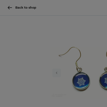
Back to shop
Previous