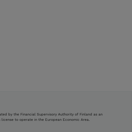
ated by the Financial Supervisory Authority of Finland as an
h license to operate in the European Economic Area.
.