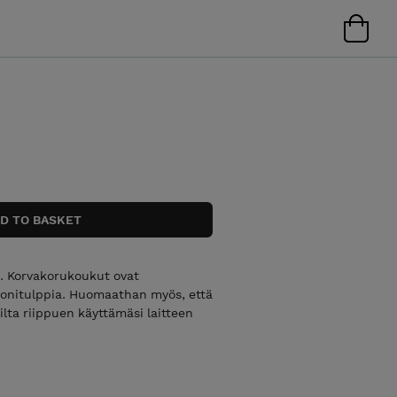
a. Korvakorukoukut ovat
ikonitulppia. Huomaathan myös, että
ilta riippuen käyttämäsi laitteen