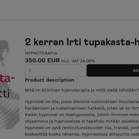
2 kerran Irti tupakasta-
HYPNOTERAPIA
350.00 EUR
Incl. VAT 24.00%
Product description
Mitä on kliininen hypnoterapia ja mitä siellä tehdään?
Hypnoosi on tila, jossa olemme luonnostaan muutama
heräämisen ja nukahtamisen hetkellä, joten se on ihmis
Kaikki hypnoosi on itsehypnoosia, jolloin ihminen me
ohjaamana ja hypnoosissa ei tapahdu mitään asiakka
Hypnoosi on syvä rentoutuneisuuden tila, transsi, jon
keskeyttää koska tahansa. Hypnoosissa alitajunta vasta