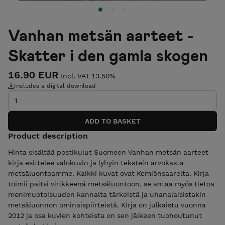
Vanhan metsän aarteet -
Skatter i den gamla skogen
16.90 EUR
Incl. VAT 13.50%
Includes a digital download
Product description
Hinta sisältää postikulut Suomeen Vanhan metsän aarteet -
kirja esittelee valokuvin ja lyhyin tekstein arvokasta
metsäluontoamme. Kaikki kuvat ovat Kemiönsaarelta. Kirja
toimii paitsi virikkeenä metsäluontoon, se antaa myös tietoa
monimuotoisuuden kannalta tärkeistä ja uhanalaisistakin
metsäluonnon ominaispiirteistä. Kirja on julkaistu vuonna
2012 ja osa kuvien kohteista on sen jälkeen tuohoutunut