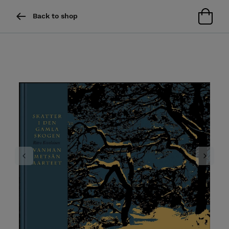
Back to shop
Previous
Next