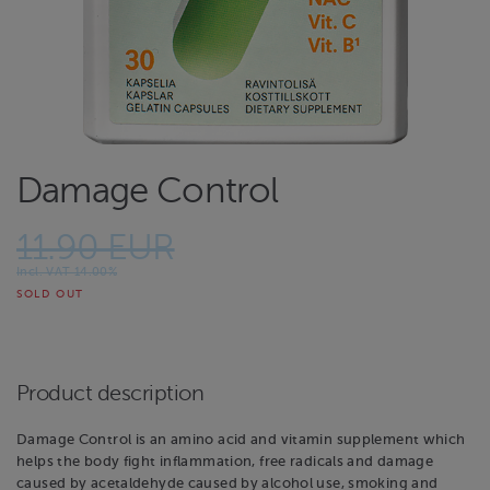
Damage Control
11.90 EUR
Incl. VAT 14.00%
SOLD OUT
Product description
Damage Control is an amino acid and vitamin supplement which
helps the body fight inflammation, free radicals and damage
caused by acetaldehyde caused by alcohol use, smoking and