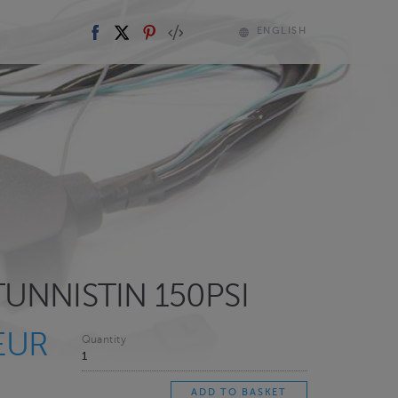
ENGLISH
TUNNISTIN 150PSI
EUR
Quantity