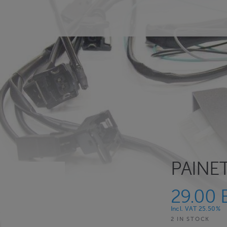
PAINE
29.00 
Incl. VAT 25.50%
2 IN STOCK