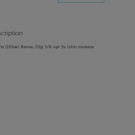
cription
si (10bar) Bensa, Öljy 1/8 npt 5v Liitin mukana