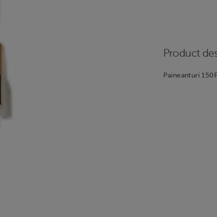
Product des
Paineanturi 150P