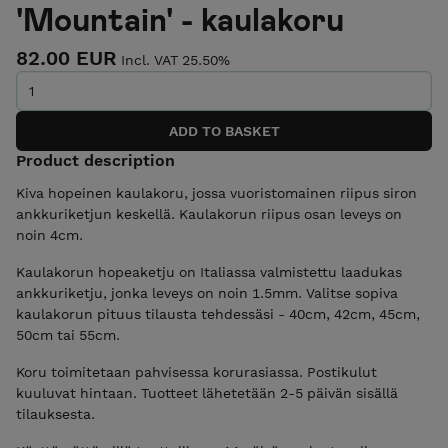
'Mountain' - kaulakoru
82.00 EUR
Incl. VAT 25.50%
Product description
Kiva hopeinen kaulakoru, jossa vuoristomainen riipus siron
ankkuriketjun keskellä. Kaulakorun riipus osan leveys on
noin 4cm.
Kaulakorun hopeaketju on Italiassa valmistettu laadukas
ankkuriketju, jonka leveys on noin 1.5mm. Valitse sopiva
kaulakorun pituus tilausta tehdessäsi - 40cm, 42cm, 45cm,
50cm tai 55cm.
Koru toimitetaan pahvisessa korurasiassa. Postikulut
kuuluvat hintaan. Tuotteet lähetetään 2-5 päivän sisällä
tilauksesta.