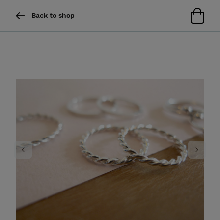
Back to shop
Previous
Next