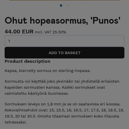
Ohut hopeasormus, 'Punos'
44.00 EUR
Incl. VAT 25.50%
Product description
Kapea, kierretty sormus on sterling-hopeaa.
Sormusta voi käyttää joko yksinään tai yhdistellä erilaisten
kapeiden sormusten kanssa. Kaikki sormukset ovat
valmistettu käsityönä Suomessa.
Sormuksen leveys on 1,8 mm ja se on saatavissa eri koossa.
Kokovaihtoehdot ovat: 15, 15.5, 16, 16.5, 17, 17.5, 18, 18.5, 19,
19.5, 20 tai 20.5. Ilmoita tilaamasi sormuksen koko tilausta
tehdessäsi.