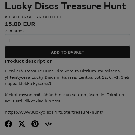
Lucky Discs Treasure Hunt
KIEKOT JA SEURATUOTTEET
15.00 EUR
3 in stock
Product description
Pieni erä Treasure Hunt -draivereita Ultrium-muovisena,
yhteistyössä Lucky Discs:in kanssa. Lentoarvot 12, 6, -1, 3 eli
nopea kiekko kyseessä.
Kiekot myynnissä tähän hintaan seuran jäsenille. Toimitus
sovitusti viikkokisoihin tms.
https://www.luckydiscs.fi/tuote/treasure-hunt/