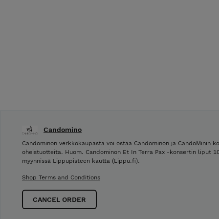
Candomino
Candominon verkkokaupasta voi ostaa Candominon ja CandoMinin konse
oheistuotteita. Huom. Candominon Et In Terra Pax -konsertin liput 
myynnissä Lippupisteen kautta (Lippu.fi).
Shop Terms and Conditions
CANCEL ORDER