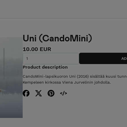
Uni (CandoMini)
10.00 EUR
Product description
CandoMini-lapsikuoron Uni (2016) sisältää kuusi tunnel
Kempeleen kirkossa Viena Jurvelinin johdolla.