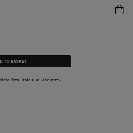
mallista iltalaulua. Äänitetty