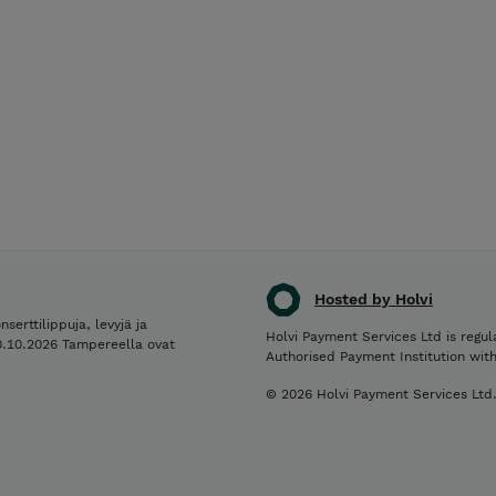
Hosted by Holvi
rttilippuja, levyjä ja
Holvi Payment Services Ltd is regul
10.10.2026 Tampereella ovat
Authorised Payment Institution wit
© 2026 Holvi Payment Services Ltd