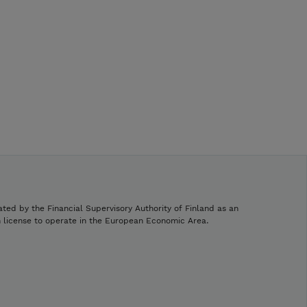
ated by the Financial Supervisory Authority of Finland as an
h license to operate in the European Economic Area.
.