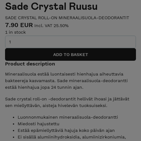
Sade Crystal Ruusu
SADE CRYSTAL ROLL-ON MINERAALISUOLA-DEODORANTIT
7.90 EUR
Incl. VAT 25.50%
1 in stock
Product description
Mineraalisuola estää luontaisesti hienhajua aiheuttavia
bakteereja kasvamasta. Sade mineraalisuola-deodorantti
estää hienhajua jopa 24 tunnin ajan.
Sade crystal roll-on -deodorantit hellivät ihoasi ja jättävät
sen miellyttävän, aisteja hivelevän tuoksuiseksi.
Luonnonmukainen mineraalisuola-deodorantti
Miedosti hajustettu
Estää epämiellyttäviä hajuja koko päivän ajan
Ei sisällä alumiinihydroksidia, alumiinizirkoniumia,