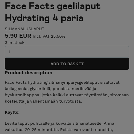
Face Facts geelilaput
Hydrating 4 paria
SILMÄNALUSLAPUT
5.90 EUR
Incl. VAT 25.50%
3 in stock
Product description
Face Facts hydrating silmänympärysgeelilaput sisältävät
kollageenia, glyseriiniä, punaista merilevää ja
hyaluronihappoa, jotka kaikki auttavat täyttämään, sitomaan
kosteutta ja vähentämään turvotusta.
Käyttö:
Levitä laput puhtaalle ja kuivalle silmänaluselle. Anna
vaikuttaa 20-25 minuuttia. Poista varovasti reunoilta,