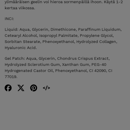
ylimääräisen geelin voi hieroa sormenpäillä ihoon. Käytä 1-2
kertaa viikossa.
INCI:
Liquid: Aqua, Glycerin, Dimethicone, Paraffinum Liquidum,
Cetearyl Alcohol, Isopropyl Palmitate, Propylene Glycol,
Sorbitan Stearate, Phenoxyethanol, Hydrolyzed Collagen,
Hyaluronic Acid.
Gel Patch: Aqua, Glycerin, Chondrus Crispus Extract,
Hydrolyzed Sclerotium Gum, Xanthan Gum, PEG-40
Hydrogenated Castor Oil, Phenoxyethanol, CI 42090, CI
77019.