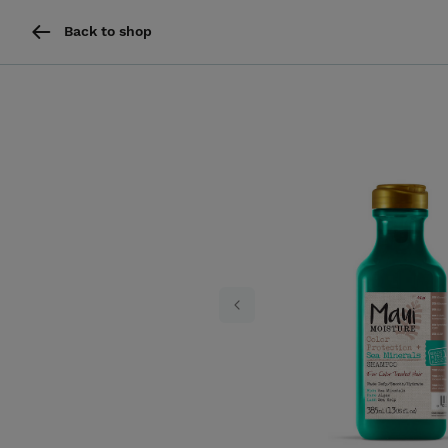
Back to shop
Previous