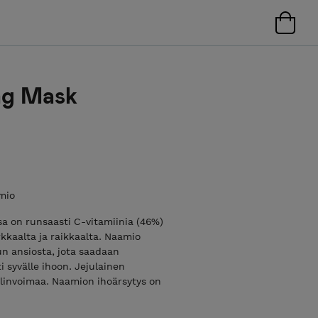
ng Mask
amio
ssa on runsaasti C-vitamiinia (46%)
rkkaalta ja raikkaalta. Naamio
un ansiosta, jota saadaan
 syvälle ihoon. Jejulainen
 elinvoimaa. Naamion ihoärsytys on