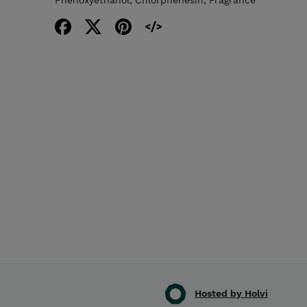
Phenoxyethanol, Chlorphenesin, Fragrance
Hosted by Holvi