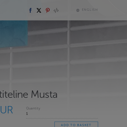
ENGLISH
ttiteline Musta
EUR
Quantity