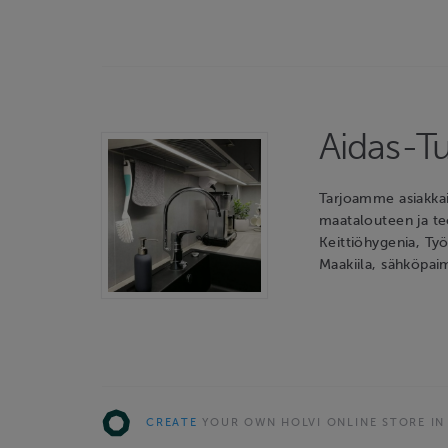
Aidas-T
Tarjoamme asiakkai
maatalouteen ja teo
Keittiöhygenia, Työ
Maakiila, sähköpai
CREATE
YOUR OWN HOLVI ONLINE STORE IN