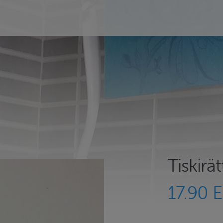
Tiskirä
17.90 