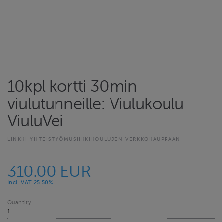
10kpl kortti 30min
viulutunneille: Viulukoulu
ViuluVei
LINKKI YHTEISTYÖMUSIIKKIKOULUJEN VERKKOKAUPPAAN
310.00 EUR
Incl. VAT 25.50%
Quantity