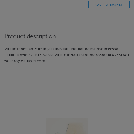
Product description
Viulutunnit 10x 30min ja lainaviulu kuukaudeksi. osoitteessa
Fallkullantie 3 J 107. Varaa viulutuntiaikasi numerosta 0443531681
tai info@viuluvei.com.