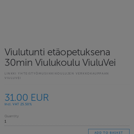
Viulutunti etäopetuksena
30min Viulukoulu ViuluVei
LINKKI YHTEISTYÖMUSIIKKIKOULUJEN VERKKOKAUPPAAN
VIULUVEI
31.00 EUR
Incl. VAT 25.50%
Quantity