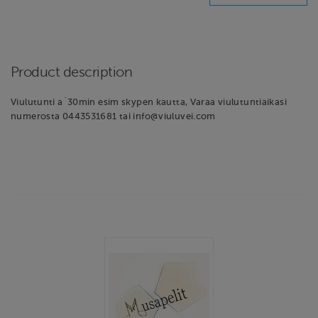
Product description
Viulutunti a´30min esim skypen kautta, Varaa viulutuntiaikasi
numerosta 0443531681 tai info@viuluvei.com