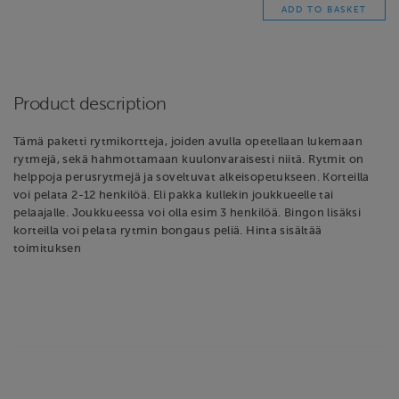
Product description
Tämä paketti rytmikortteja, joiden avulla opetellaan lukemaan
rytmejä, sekä hahmottamaan kuulonvaraisesti niitä. Rytmit on
helppoja perusrytmejä ja soveltuvat alkeisopetukseen. Korteilla
voi pelata 2-12 henkilöä. Eli pakka kullekin joukkueelle tai
pelaajalle. Joukkueessa voi olla esim 3 henkilöä. Bingon lisäksi
korteilla voi pelata rytmin bongaus peliä. Hinta sisältää
toimituksen