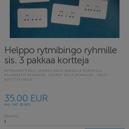
Helppo rytmibingo ryhmille
sis. 3 pakkaa kortteja
RYTMIKORTTIPELI -MONTA PELIÄ SAMOILLA KORTEILLA
PELIPAKETIT RYHMILLE
HELPOT PELIT RYHMILLE.
PELIT
ALOITTELIJALLE
35.00 EUR
Incl. VAT 25.50%
Quantity