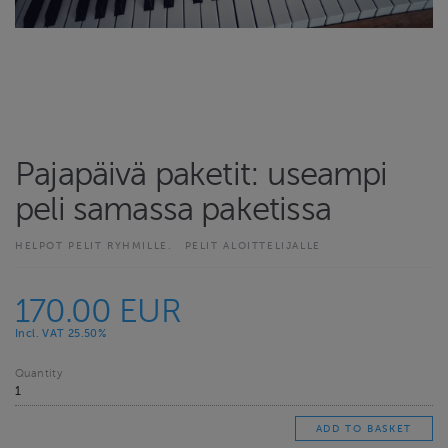
Pajapäivä paketit: useampi
peli samassa paketissa
HELPOT PELIT RYHMILLE.
PELIT ALOITTELIJALLE
170.00 EUR
Incl. VAT 25.50%
Quantity