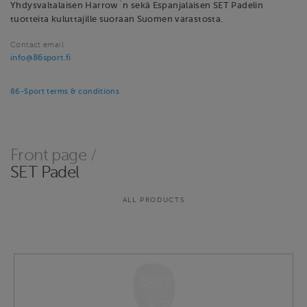
Yhdysvaltalaisen Harrow´n sekä Espanjalaisen SET Padelin
tuotteita kuluttajille suoraan Suomen varastosta.
Contact email
info@86sport.fi
86-Sport terms & conditions
Front page
/
SET Padel
ALL PRODUCTS