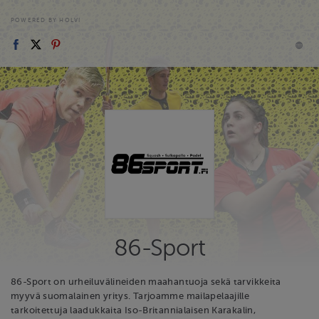
POWERED BY HOLVI
86-Sport
86-Sport on urheiluvälineiden maahantuoja sekä tarvikkeita
myyvä suomalainen yritys. Tarjoamme mailapelaajille
tarkoitettuja laadukkaita Iso-Britannialaisen Karakalin,