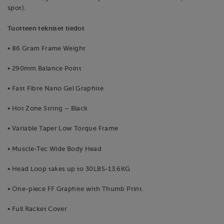
spot).
Tuotteen tekniset tiedot
• 86 Gram Frame Weight
• 290mm Balance Point
• Fast Fibre Nano Gel Graphite
• Hot Zone String – Black
• Variable Taper Low Torque Frame
• Muscle-Tec Wide Body Head
• Head Loop takes up to 30LBS-13.6KG
• One-piece FF Graphite with Thumb Print.
• Full Racket Cover