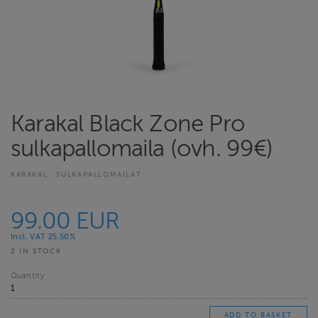
Karakal Black Zone Pro
sulkapallomaila (ovh. 99€)
KARAKAL
SULKAPALLOMAILAT
99.00 EUR
Incl. VAT 25.50%
2 IN STOCK
Quantity