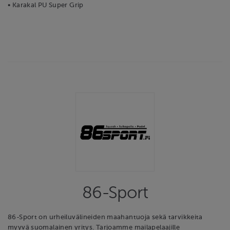
• Karakal PU Super Grip
86-Sport
86-Sport on urheiluvälineiden maahantuoja sekä tarvikkeita
myyvä suomalainen yritys. Tarjoamme mailapelaajille