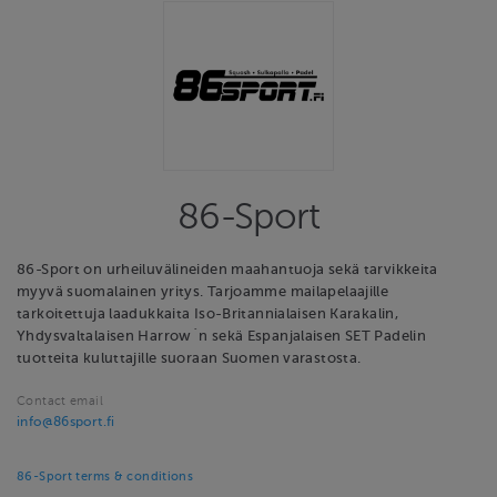
86-Sport
86-Sport on urheiluvälineiden maahantuoja sekä tarvikkeita
myyvä suomalainen yritys. Tarjoamme mailapelaajille
tarkoitettuja laadukkaita Iso-Britannialaisen Karakalin,
Yhdysvaltalaisen Harrow´n sekä Espanjalaisen SET Padelin
tuotteita kuluttajille suoraan Suomen varastosta.
Contact email
info@86sport.fi
86-Sport terms & conditions