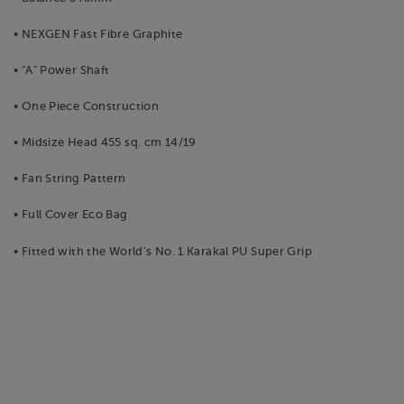
• NEXGEN Fast Fibre Graphite
• "A" Power Shaft
• One Piece Construction
• Midsize Head 455 sq. cm 14/19
• Fan String Pattern
• Full Cover Eco Bag
• Fitted with the World's No. 1 Karakal PU Super Grip