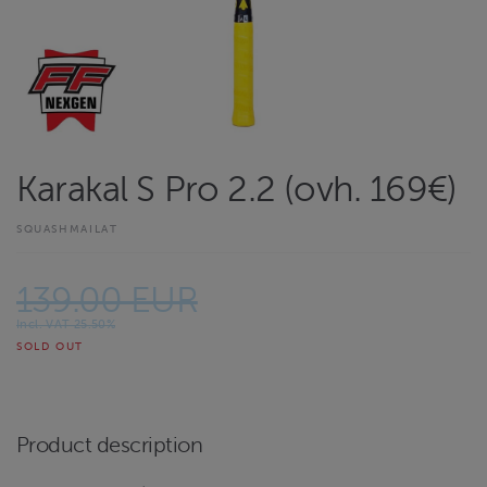
Karakal S Pro 2.2 (ovh. 169€)
SQUASHMAILAT
139.00 EUR
Incl. VAT 25.50%
SOLD OUT
Product description