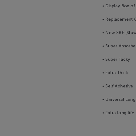
• Display Box of
• Replacement 
• New SRF (Slow
• Super Absorbe
• Super Tacky
• Extra Thick
• Self Adhesive
• Universal Leng
• Extra long life