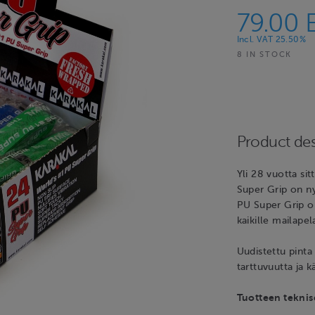
79.00 
Incl. VAT 25.50%
8 IN STOCK
Product des
Yli 28 vuotta si
Super Grip on ny
PU Super Grip on
kaikille mailapela
Uudistettu pinta
tarttuvuutta ja 
Tuotteen teknis