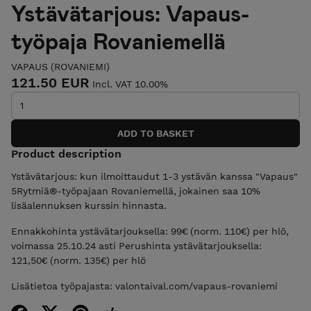
Ystävätarjous: Vapaus-
työpaja Rovaniemellä
VAPAUS (ROVANIEMI)
121.50 EUR
Incl. VAT 10.00%
Product description
Ystävätarjous: kun ilmoittaudut 1-3 ystävän kanssa "Vapaus"
5Rytmiä®-työpajaan Rovaniemellä, jokainen saa 10%
lisäalennuksen kurssin hinnasta.
Ennakkohinta ystävätarjouksella: 99€ (norm. 110€) per hlö,
voimassa 25.10.24 asti Perushinta ystävätarjouksella:
121,50€ (norm. 135€) per hlö
Lisätietoa työpajasta: valontaival.com/vapaus-rovaniemi