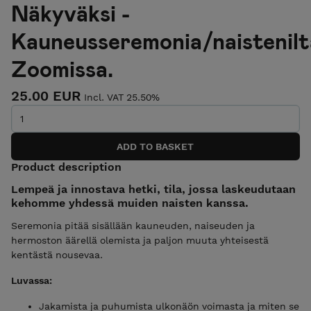
Näkyväksi -
Kauneusseremonia/naistenilt
Zoomissa.
25.00 EUR
Incl. VAT 25.50%
Product description
Lempeä ja innostava hetki, tila, jossa laskeudutaan
kehomme yhdessä muiden naisten kanssa.
Seremonia pitää sisällään kauneuden, naiseuden ja
hermoston äärellä olemista ja paljon muuta yhteisestä
kentästä nousevaa.
Luvassa:
Jakamista ja puhumista ulkonäön voimasta ja miten se