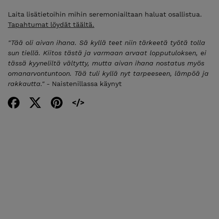
Laita lisätietoihin mihin seremoniailtaan haluat osallistua.
Tapahtumat löydät täältä.
"Tää oli aivan ihana. Sä kyllä teet niin tärkeetä työtä tolla
sun tiellä. Kiitos tästä ja varmaan arvaat lopputuloksen, ei
tässä kyyneliltä vältytty, mutta aivan ihana nostatus myös
omanarvontuntoon. Tää tuli kyllä nyt tarpeeseen, lämpöä ja
rakkautta."
- Naistenillassa käynyt